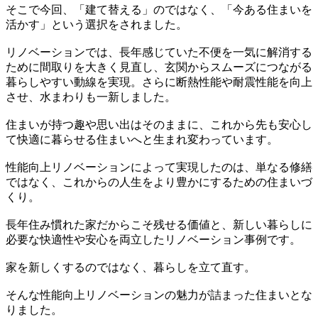
そこで今回、「建て替える」のではなく、「今ある住まいを
活かす」という選択をされました。
リノベーションでは、長年感じていた不便を一気に解消する
ために間取りを大きく見直し、玄関からスムーズにつながる
暮らしやすい動線を実現。さらに断熱性能や耐震性能を向上
させ、水まわりも一新しました。
住まいが持つ趣や思い出はそのままに、これから先も安心し
て快適に暮らせる住まいへと生まれ変わっています。
性能向上リノベーションによって実現したのは、単なる修繕
ではなく、これからの人生をより豊かにするための住まいづ
くり。
長年住み慣れた家だからこそ残せる価値と、新しい暮らしに
必要な快適性や安心を両立したリノベーション事例です。
家を新しくするのではなく、暮らしを立て直す。
そんな性能向上リノベーションの魅力が詰まった住まいとな
りました。