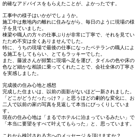
的確なアドバイスをもらえたことが、よかったです。
工事中の様子はいかがでしょうか。
施工中は敷地内の離れに住みながら、毎日のように現場の様
子を見ていました。
棟梁や職人の方々の仕事ぶりが非常に丁寧で、それを見てい
たため不安は全くありませんでした。
特に、うちの現場で最後の仕事になったベテランの職人によ
る施工をしてもらい、とてもラッキーでした。
また、藤波さんが頻繁に現場へ足を運び、タイルの色や床の
色など細かな相談に乗ってくれたことで、会社全体の丁寧さ
を実感しました。
完成後の住み心地と感想
完成した住まいは、以前の面影がないほど一新されました。
「どこがどうだったっけ？」と思うほどの劇的な変化に、お
二人で以前の家の写真を見返して本当にびっくりしていま
す。
現在の住み心地は「まるでホテルに泊まっているみたい」で
「本当に要望をすべて叶えてもらった」と、思っています。
これから検討される方へのメッセージ を頂けますか？