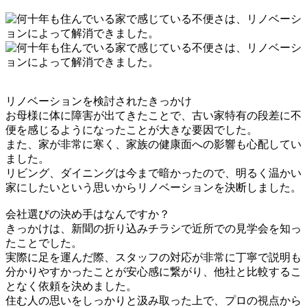
リノベーションを検討されたきっかけ
お母様に体に障害が出てきたことで、古い家特有の段差に不
便を感じるようになったことが大きな要因でした。
また、家が非常に寒く、家族の健康面への影響も心配してい
ました。
リビング、ダイニングは今まで暗かったので、明るく温かい
家にしたいという思いからリノベーションを決断しました。
会社選びの決め手はなんですか？
きっかけは、新聞の折り込みチラシで近所での見学会を知っ
たことでした。
実際に足を運んだ際、スタッフの対応が非常に丁寧で説明も
分かりやすかったことが安心感に繋がり、他社と比較するこ
となく依頼を決めました。
住む人の思いをしっかりと汲み取った上で、プロの視点から