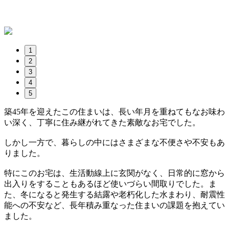
1
2
3
4
5
築45年を迎えたこの住まいは、長い年月を重ねてもなお味わ
い深く、丁寧に住み継がれてきた素敵なお宅でした。
しかし一方で、暮らしの中にはさまざまな不便さや不安もあ
りました。
特にこのお宅は、生活動線上に玄関がなく、日常的に窓から
出入りをすることもあるほど使いづらい間取りでした。ま
た、冬になると発生する結露や老朽化した水まわり、耐震性
能への不安など、長年積み重なった住まいの課題を抱えてい
ました。