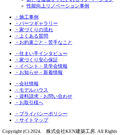
性能向上リノベーション事例
・施工事例
・パーツギャラリー
・家づくりの流れ
・よくある質問
・お約束ごと・苦手なこと
・住まい手インタビュー
・家づくり安心保証
・イベント・見学会情報
・お知らせ・新着情報
・会社情報
・モデルハウス
・資料請求・お問い合わせ
・お取引様へ
・プライバシーポリシー
・サイトマップ
Copyright (C) 2024. 株式会社KEN建築工房. All Rights