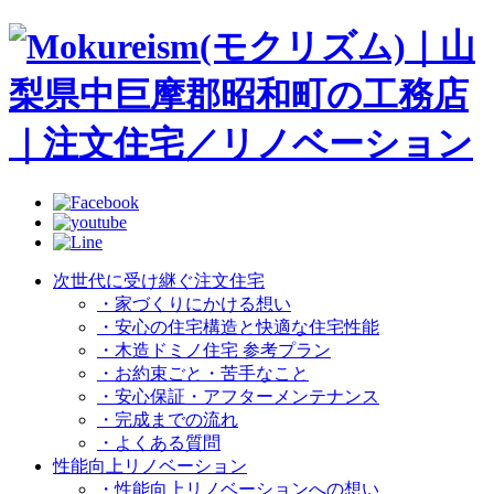
次世代に受け継ぐ注文住宅
・家づくりにかける想い
・安心の住宅構造と快適な住宅性能
・木造ドミノ住宅 参考プラン
・お約束ごと・苦手なこと
・安心保証・アフターメンテナンス
・完成までの流れ
・よくある質問
性能向上リノベーション
・性能向上リノベーションへの想い