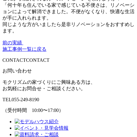
「何十年も住んでいる家で感じている不便さは、リノベーシ
ョンによって解消できました。不便がなくなり、快適な生活
が手に入れられます。
同じような方がいましたら是非リノベーションをおすすめし
ます。
前の実績
施工事例一覧に戻る
CONTACT
CONTACT
お問い合わせ
モクリズムの家づくりにご興味ある方は、
お気軽にお問合せ・ご相談ください。
TEL
055-249-8190
（受付時間 10:00〜17:00）