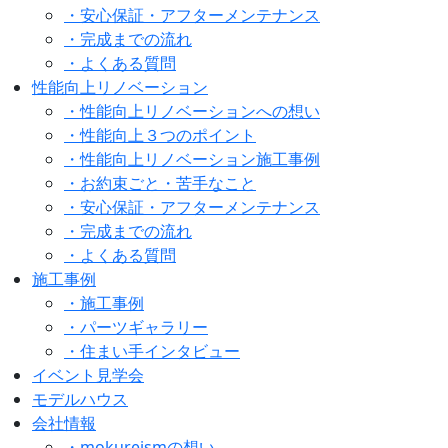
・安心保証・アフターメンテナンス
・完成までの流れ
・よくある質問
性能向上リノベーション
・性能向上リノベーションへの想い
・性能向上３つのポイント
・性能向上リノベーション施工事例
・お約束ごと・苦手なこと
・安心保証・アフターメンテナンス
・完成までの流れ
・よくある質問
施工事例
・施工事例
・パーツギャラリー
・住まい手インタビュー
イベント見学会
モデルハウス
会社情報
・mokureismの想い