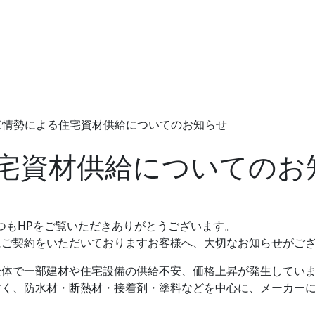
東情勢による住宅資材供給についてのお知らせ
宅資材供給についてのお
。いつもHPをご覧いただきありがとうございます。
にご契約をいただいておりますお客様へ、大切なお知らせがご
全体で一部建材や住宅設備の供給不安、価格上昇が発生してい
すく、防水材・断熱材・接着剤・塗料などを中心に、メーカー