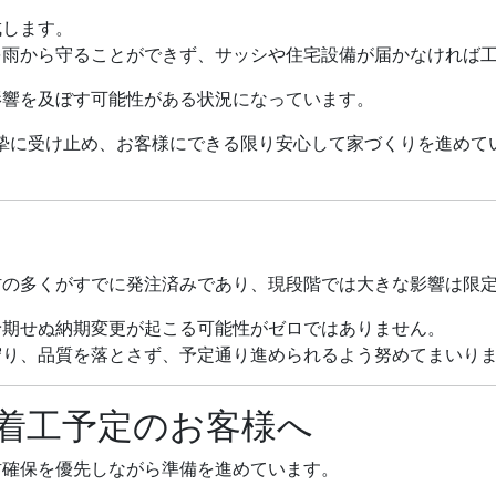
成します。
を雨から守ることができず、サッシや住宅設備が届かなければ
影響を及ぼす可能性がある状況になっています。
況を真摯に受け止め、お客様にできる限り安心して家づくりを進め
材の多くがすでに発注済みであり、現段階では大きな影響は限
予期せぬ納期変更が起こる可能性がゼロではありません。
守り、品質を落とさず、予定通り進められるよう努めてまいり
着工予定のお客様へ
材確保を優先しながら準備を進めています。