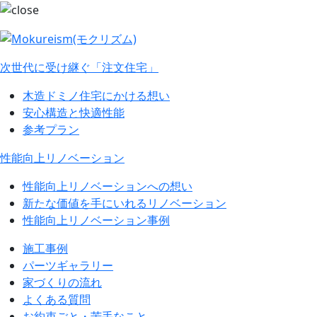
次世代に受け継ぐ「注文住宅」
木造ドミノ住宅にかける想い
安心構造と快適性能
参考プラン
性能向上リノベーション
性能向上リノベーションへの想い
新たな価値を手にいれるリノベーション
性能向上リノベーション事例
施工事例
パーツギャラリー
家づくりの流れ
よくある質問
お約束ごと・苦手なこと