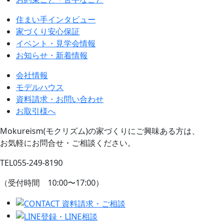
住まい手インタビュー
家づくり安心保証
イベント・見学会情報
お知らせ・新着情報
会社情報
モデルハウス
資料請求・お問い合わせ
お取引様へ
Mokureism(モクリズム)の家づくりにご興味ある方は、
お気軽にお問合せ・ご相談ください。
TEL
055-249-8190
（受付時間 10:00〜17:00）