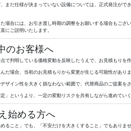
ど、まだ仕様が決まっていない設備については、正式発注がで
きた場合には、お引き渡し時期の調整をお願いする場合もござ
正直にご説明いたします。
中のお客様へ
時点で判明している価格変動を反映したうえで、お見積もりを
進んだ場合、当初のお見積もりから変更が生じる可能性があり
やデザイン性を大きく損なわない範囲で、代替商品のご提案を
固定」というより、一定の変動リスクを共有しながら進めてい
え始める方へ
決めること」でも、「不安だけを大きくすること」でもありま