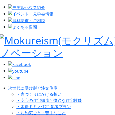
次世代に受け継ぐ注文住宅
・家づくりにかける想い
・安心の住宅構造と快適な住宅性能
・木造ドミノ住宅 参考プラン
・お約束ごと・苦手なこと