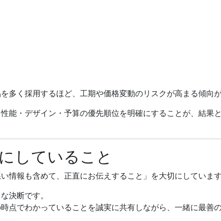
品を多く採用するほど、工期や価格変動のリスクが高まる傾向
、性能・デザイン・予算の優先順位を明確にすることが、結果
大切にしていること
悪い情報も含めて、正直にお伝えすること」を大切にしていま
きな決断です。
の時点でわかっていることを誠実に共有しながら、一緒に最善