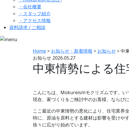
・会社概要
・スタッフ紹介
・アクセス情報
資料請求 / ご相談
Home
>
お知らせ・新着情報
>
お知らせ
>
中
お知らせ
2026.05.27
中東情勢による住
こんにちは、Mokureismモクリズムです
現在、家づくりをご検討中のお客様、ならび
ここ最近の中東情勢の悪化により、住宅業界
特に、原油を原料とする建材は影響を受けや
徐々に広がり始めています。