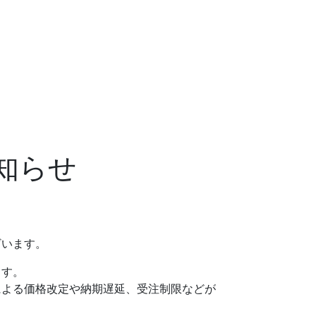
知らせ
ざいます。
ます。
による価格改定や納期遅延、受注制限などが