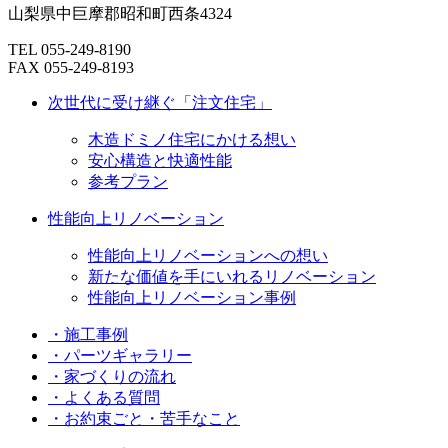
山梨県中巨摩郡昭和町西条4324
TEL 055-249-8190
FAX 055-249-8193
次世代に受け継ぐ「注文住宅」
木造ドミノ住宅にかける想い
安心構造と快適性能
参考プラン
性能向上リノベーション
性能向上リノベーションへの想い
新たな価値を手にいれるリノベーション
性能向上リノベーション事例
・施工事例
・パーツギャラリー
・家づくりの流れ
・よくある質問
・お約束ごと・苦手なこと