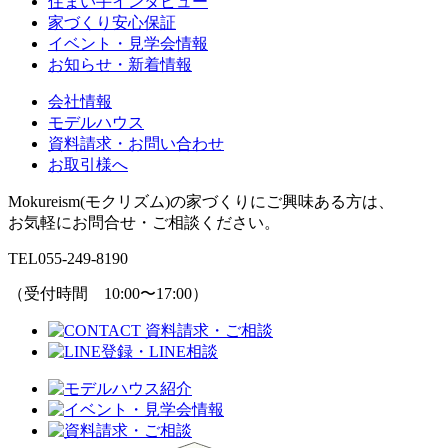
住まい手インタビュー
家づくり安心保証
イベント・見学会情報
お知らせ・新着情報
会社情報
モデルハウス
資料請求・お問い合わせ
お取引様へ
Mokureism(モクリズム)の家づくりにご興味ある方は、
お気軽にお問合せ・ご相談ください。
TEL
055-249-8190
（受付時間 10:00〜17:00）