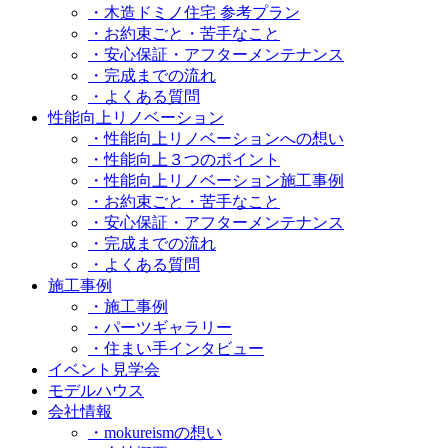
・木造ドミノ住宅 参考プラン
・お約束ごと・苦手なこと
・安心保証・アフターメンテナンス
・完成までの流れ
・よくある質問
性能向上リノベーション
・性能向上リノベーションへの想い
・性能向上３つのポイント
・性能向上リノベーション施工事例
・お約束ごと・苦手なこと
・安心保証・アフターメンテナンス
・完成までの流れ
・よくある質問
施工事例
・施工事例
・パーツギャラリー
・住まい手インタビュー
イベント見学会
モデルハウス
会社情報
・mokureismの想い