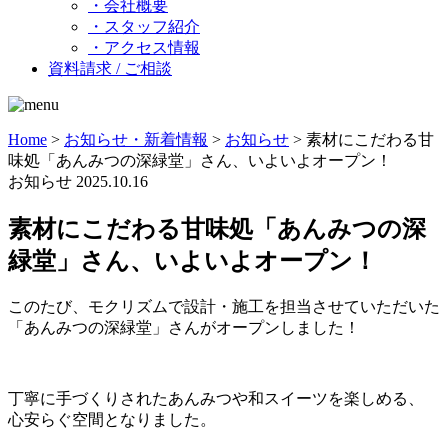
・会社概要
・スタッフ紹介
・アクセス情報
資料請求 / ご相談
Home
>
お知らせ・新着情報
>
お知らせ
>
素材にこだわる甘
味処「あんみつの深緑堂」さん、いよいよオープン！
お知らせ
2025.10.16
素材にこだわる甘味処「あんみつの深
緑堂」さん、いよいよオープン！
このたび、モクリズムで設計・施工を担当させていただいた
「あんみつの深緑堂」さんがオープンしました！
丁寧に手づくりされたあんみつや和スイーツを楽しめる、
心安らぐ空間となりました。