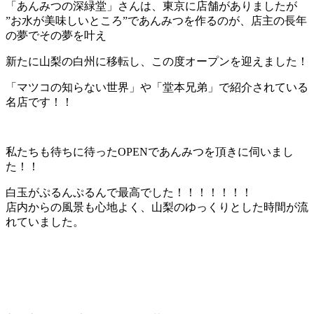
「あんみつの深緑堂」さんは、東京に店舗がありましたが
”お水が美味しいところ”であんみつを作るのが、店主の長年
の夢でその夢を叶え
新たに山梨の白州に移転し、この度オープンを迎えました！
「マツコの知らない世界」や「堂本兄弟」で紹介されている
名店です！！
私たちも待ちに待ったOPENであんみつを頂きに伺いまし
た！！
白玉がぷるんぷるんで最高でした！！！！！！！
店内からの風景も心地よく、山梨のゆっくりとした時間が流
れていました。