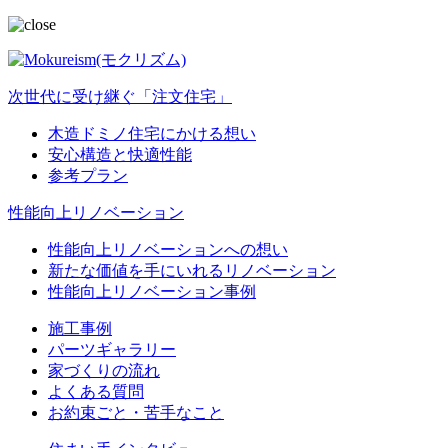
次世代に受け継ぐ「注文住宅」
木造ドミノ住宅にかける想い
安心構造と快適性能
参考プラン
性能向上リノベーション
性能向上リノベーションへの想い
新たな価値を手にいれるリノベーション
性能向上リノベーション事例
施工事例
パーツギャラリー
家づくりの流れ
よくある質問
お約束ごと・苦手なこと