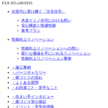
FAX 055-249-8193
次世代に受け継ぐ「注文住宅」
木造ドミノ住宅にかける想い
安心構造と快適性能
参考プラン
性能向上リノベーション
性能向上リノベーションへの想い
新たな価値を手にいれるリノベーション
性能向上リノベーション事例
・施工事例
・パーツギャラリー
・家づくりの流れ
・よくある質問
・お約束ごと・苦手なこと
・住まい手インタビュー
・家づくり安心保証
・イベント・見学会情報