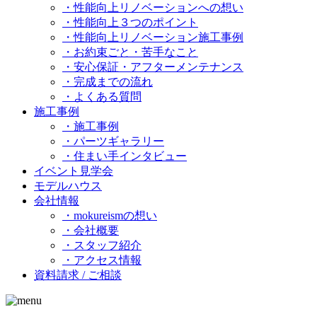
・性能向上リノベーションへの想い
・性能向上３つのポイント
・性能向上リノベーション施工事例
・お約束ごと・苦手なこと
・安心保証・アフターメンテナンス
・完成までの流れ
・よくある質問
施工事例
・施工事例
・パーツギャラリー
・住まい手インタビュー
イベント見学会
モデルハウス
会社情報
・mokureismの想い
・会社概要
・スタッフ紹介
・アクセス情報
資料請求 / ご相談