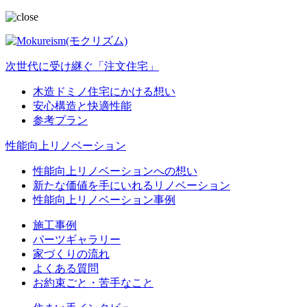
次世代に受け継ぐ「注文住宅」
木造ドミノ住宅にかける想い
安心構造と快適性能
参考プラン
性能向上リノベーション
性能向上リノベーションへの想い
新たな価値を手にいれるリノベーション
性能向上リノベーション事例
施工事例
パーツギャラリー
家づくりの流れ
よくある質問
お約束ごと・苦手なこと