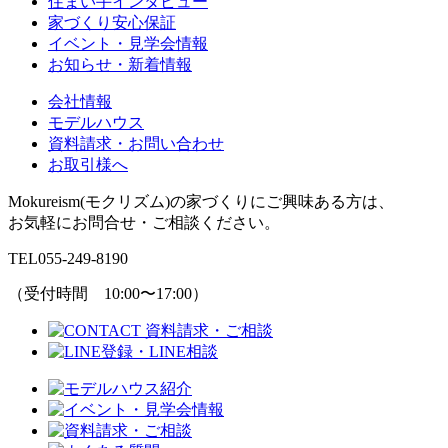
住まい手インタビュー
家づくり安心保証
イベント・見学会情報
お知らせ・新着情報
会社情報
モデルハウス
資料請求・お問い合わせ
お取引様へ
Mokureism(モクリズム)の家づくりにご興味ある方は、
お気軽にお問合せ・ご相談ください。
TEL
055-249-8190
（受付時間 10:00〜17:00）