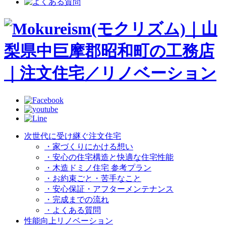
次世代に受け継ぐ注文住宅
・家づくりにかける想い
・安心の住宅構造と快適な住宅性能
・木造ドミノ住宅 参考プラン
・お約束ごと・苦手なこと
・安心保証・アフターメンテナンス
・完成までの流れ
・よくある質問
性能向上リノベーション