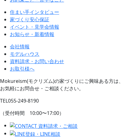
住まい手インタビュー
家づくり安心保証
イベント・見学会情報
お知らせ・新着情報
会社情報
モデルハウス
資料請求・お問い合わせ
お取引様へ
Mokureism(モクリズム)の家づくりにご興味ある方は、
お気軽にお問合せ・ご相談ください。
TEL
055-249-8190
（受付時間 10:00〜17:00）