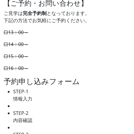
【ご予約・お問い合わせ】
ご見学は
完全予約制
となっております。
下記の方法でお気軽にご予約ください。
□13：00～
□14：00～
□15：00～
□16：00～
予約申し込みフォーム
STEP-1
情報入力
STEP-2
内容確認