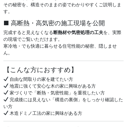
その秘密を、構造そのままの姿でわかりやすくご説明しま
す。
■ 高断熱・高気密の施工現場を公開
完成すると見えなくなる
断熱材や気密処理の工夫
を、実際
の現場でご覧いただけます。
寒冷地・でも快適に暮らせる住宅性能の秘密、隠しませ
ん。
【こんな方におすすめ】
自由な間取りの家を建てたい方
地震に強くて安心な木の家に興味がある方
家づくりで「断熱・気密性能」を重視したい方
完成後には見えない「構造の裏側」をしっかり確認した
い方
木造ドミノ工法の家に興味がある方