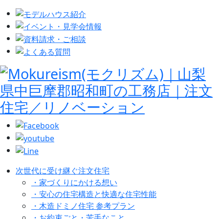
次世代に受け継ぐ注文住宅
・家づくりにかける想い
・安心の住宅構造と快適な住宅性能
・木造ドミノ住宅 参考プラン
・お約束ごと・苦手なこと