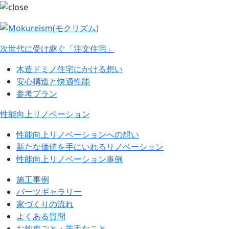
次世代に受け継ぐ「注文住宅」
木造ドミノ住宅にかける想い
安心構造と快適性能
参考プラン
性能向上リノベーション
性能向上リノベーションへの想い
新たな価値を手にいれるリノベーション
性能向上リノベーション事例
施工事例
パーツギャラリー
家づくりの流れ
よくある質問
お約束ごと・苦手なこと