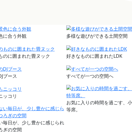
色に合う外観
多様な遊びができる土間空間
ものに囲まれた畳ヌック
好きなものに囲まれたLDK
DJブース
すべてが一つの空間へ
ニッコリ
お気に入りの時間を過ごす、
等席。
い毎日が、少し豊かに感じられ
ろぎの空間