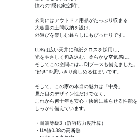
憧れの“隠れ家空間”。
玄関にはアウトドア用品がたっぷり収まる
大容量の土間収納を設け、
外遊びを楽しむ暮らしにもぴったりです。
LDKは広い天井に和紙クロスを採用し、
光をやさしく包み込む、柔らかな空気感に。
そしてこの空間には… DJブースも備えました
“好き”を思いきり楽しめる住まいです。
そして、この家の本当の魅力は「中身」
見た目のデザイン性だけでなく、
これから何十年も安心・快適に暮らせる性能
しっかり備えています。
・耐震等級3（許容応力度計算）
・UA値0.38の高断熱