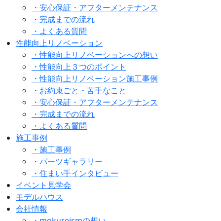
・安心保証・アフターメンテナンス
・完成までの流れ
・よくある質問
性能向上リノベーション
・性能向上リノベーションへの想い
・性能向上３つのポイント
・性能向上リノベーション施工事例
・お約束ごと・苦手なこと
・安心保証・アフターメンテナンス
・完成までの流れ
・よくある質問
施工事例
・施工事例
・パーツギャラリー
・住まい手インタビュー
イベント見学会
モデルハウス
会社情報
・mokureismの想い