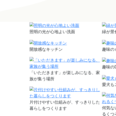
照明の光が心地よい洗面
緑が景
開放感なキッチン
趣味の
趣味の
「いただきます」が楽しみになる、家
族が集う場所
愛犬も
片付けやすい仕組みが、すっきりした
何気な
暮らしをつくります
るくつ