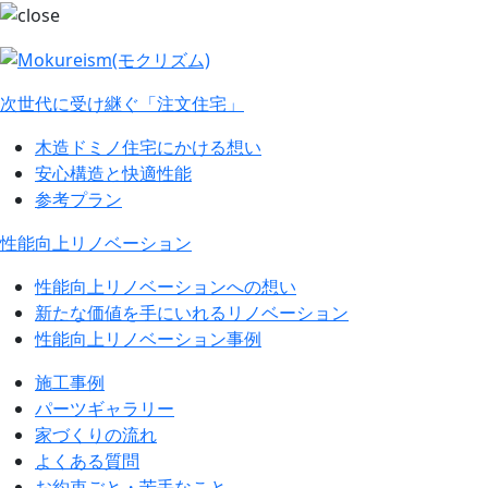
次世代に受け継ぐ「注文住宅」
木造ドミノ住宅にかける想い
安心構造と快適性能
参考プラン
性能向上リノベーション
性能向上リノベーションへの想い
新たな価値を手にいれるリノベーション
性能向上リノベーション事例
施工事例
パーツギャラリー
家づくりの流れ
よくある質問
お約束ごと・苦手なこと