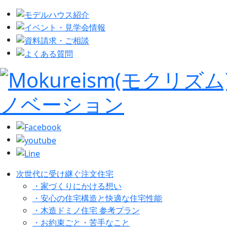
次世代に受け継ぐ注文住宅
・家づくりにかける想い
・安心の住宅構造と快適な住宅性能
・木造ドミノ住宅 参考プラン
・お約束ごと・苦手なこと