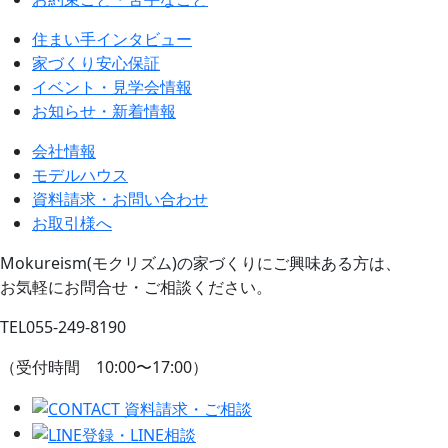
住まい手インタビュー
家づくり安心保証
イベント・見学会情報
お知らせ・新着情報
会社情報
モデルハウス
資料請求・お問い合わせ
お取引様へ
Mokureism(モクリズム)の家づくりにご興味ある方は、
お気軽にお問合せ・ご相談ください。
TEL
055-249-8190
（受付時間 10:00〜17:00）