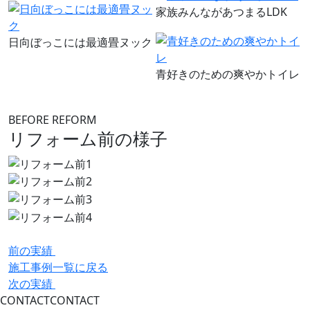
家族みんながあつまるLDK
日向ぼっこには最適畳ヌック
青好きのための爽やかトイレ
BEFORE REFORM
リフォーム前の様子
前の実績
施工事例一覧に戻る
次の実績
CONTACT
CONTACT