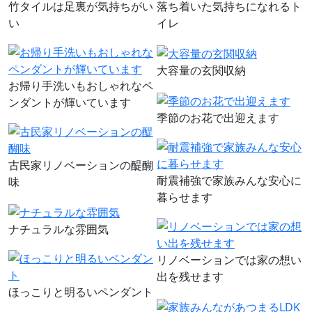
竹タイルは足裏が気持ちがい
落ち着いた気持ちになれるト
い
イレ
大容量の玄関収納
お帰り手洗いもおしゃれなペ
ンダントが輝いています
季節のお花で出迎えます
古民家リノベーションの醍醐
耐震補強で家族みんな安心に
味
暮らせます
ナチュラルな雰囲気
リノベーションでは家の想い
出を残せます
ほっこりと明るいペンダント