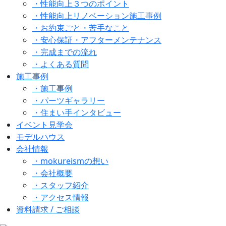
・性能向上３つのポイント
・性能向上リノベーション施工事例
・お約束ごと・苦手なこと
・安心保証・アフターメンテナンス
・完成までの流れ
・よくある質問
施工事例
・施工事例
・パーツギャラリー
・住まい手インタビュー
イベント見学会
モデルハウス
会社情報
・mokureismの想い
・会社概要
・スタッフ紹介
・アクセス情報
資料請求 / ご相談