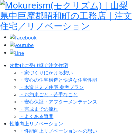
次世代に受け継ぐ注文住宅
・家づくりにかける想い
・安心の住宅構造と快適な住宅性能
・木造ドミノ住宅 参考プラン
・お約束ごと・苦手なこと
・安心保証・アフターメンテナンス
・完成までの流れ
・よくある質問
性能向上リノベーション
・性能向上リノベーションへの想い